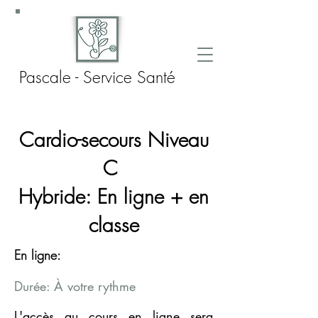
Pascale - Service Santé
Cardio-secours Niveau
C
Hybride: En ligne + en
classe
En ligne:
Durée: À votre rythme
L'accès au cours en ligne sera